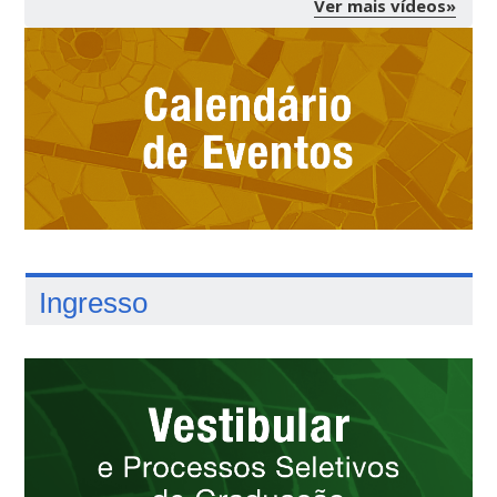
Ver mais vídeos»
Ingresso