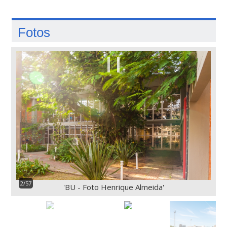
Fotos
2/57
'BU - Foto Henrique Almeida'