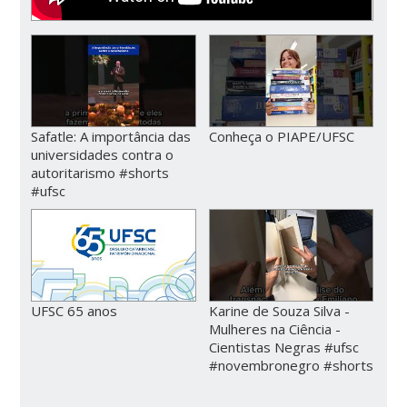
Safatle: A importância das
Conheça o PIAPE/UFSC
universidades contra o
autoritarismo #shorts
#ufsc
UFSC 65 anos
Karine de Souza Silva -
Mulheres na Ciência -
Cientistas Negras #ufsc
#novembronegro #shorts