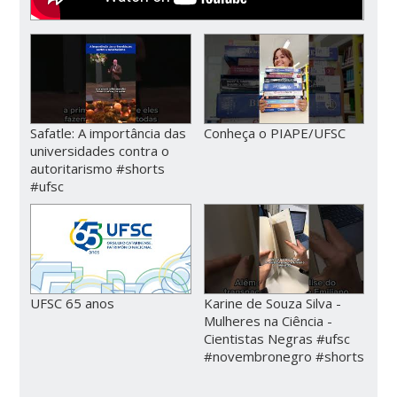
Safatle: A importância das
Conheça o PIAPE/UFSC
universidades contra o
autoritarismo #shorts
#ufsc
UFSC 65 anos
Karine de Souza Silva -
Mulheres na Ciência -
Cientistas Negras #ufsc
#novembronegro #shorts