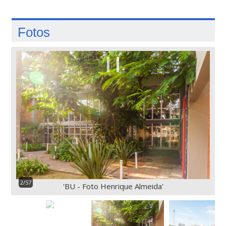
Fotos
2/57
'BU - Foto Henrique Almeida'