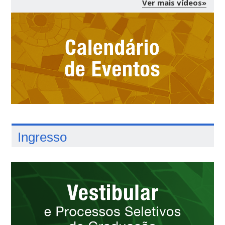
Ver mais vídeos»
Ingresso